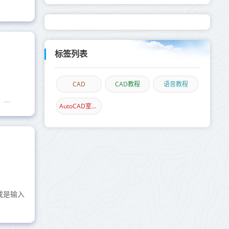
标签列表
CAD
CAD教程
语音教程
..
AutoCAD室内设计
或是输入