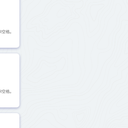
R空格。
R空格。