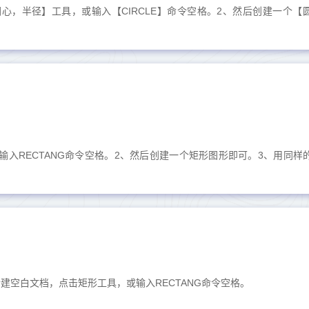
圆心，半径】工具，或输入【CIRCLE】命令空格。2、然后创建一个【
或输入RECTANG命令空格。2、然后创建一个矩形图形即可。3、用同样
，新建空白文档，点击矩形工具，或输入RECTANG命令空格。