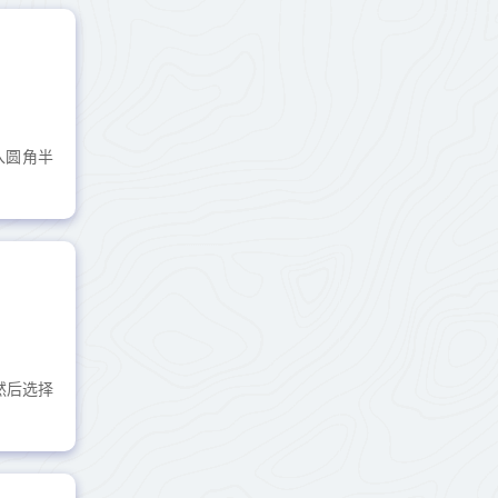
入圆角半
然后选择