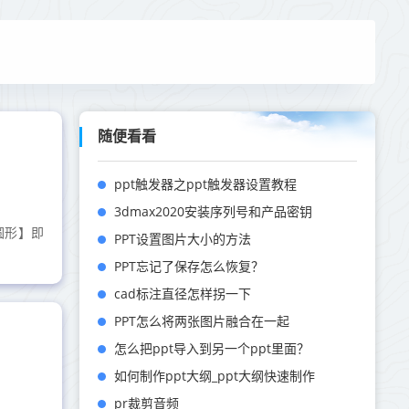
随便看看
ppt触发器之ppt触发器设置教程
3dmax2020安装序列号和产品密钥
圆形】即
PPT设置图片大小的方法
PPT忘记了保存怎么恢复？
cad标注直径怎样拐一下
PPT怎么将两张图片融合在一起
怎么把ppt导入到另一个ppt里面？
如何制作ppt大纲_ppt大纲快速制作
pr裁剪音频