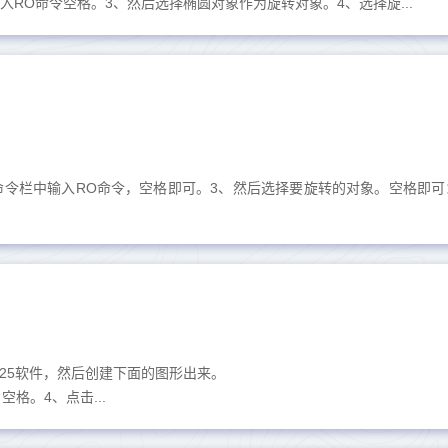
输入RO命令空格。3、然后选择椭圆对象作为旋转对象。4、选择旋...
在命令栏中输入RO命令，空格即可。3、然后选择要旋转的对象。空格即可
025软件，然后创建下面的图形出来。
格。4、点击...