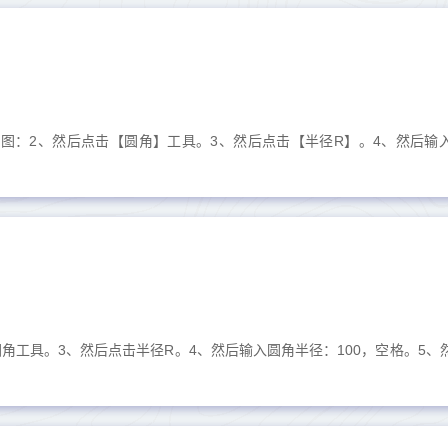
如下图：2、然后点击【圆角】工具。3、然后点击【半径R】。4、然后输
圆角工具。3、然后点击半径R。4、然后输入圆角半径：100，空格。5、