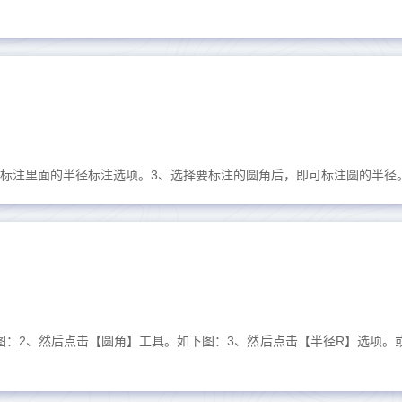
击标注里面的半径标注选项。3、选择要标注的圆角后，即可标注圆的半径。.
下图：2、然后点击【圆角】工具。如下图：3、然后点击【半径R】选项。