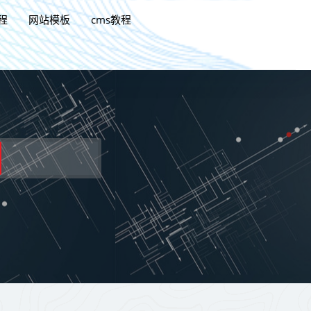
程
网站模板
cms教程