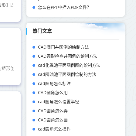
圆形】即
怎么在PPT中插入PDF文件？
热门文章
CAD阀门井图例的绘制方法
CAD圆形检查井图例的绘制方法
cad化粪池平面图例图的绘制方法
的矩形创
cad隔油池平面图例绘制的方法
cad圆角怎么标注
CAD圆角怎么用
cad圆角怎么设置半径
CAD圆角怎么弄
CAD圆角怎么画
cad圆角怎么操作