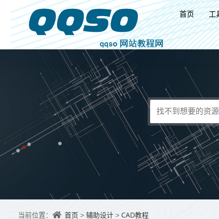
首页
工
首页
辅助设计
CAD教程
当前位置：
>
>