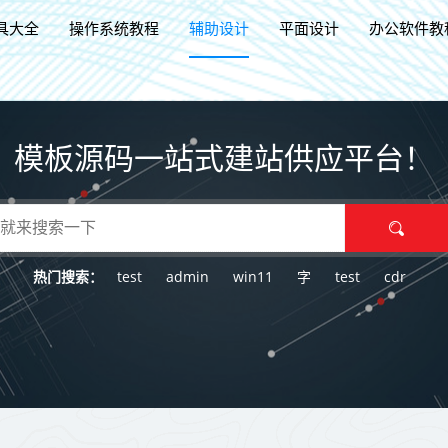
具大全
操作系统教程
辅助设计
平面设计
办公软件教
模板源码一站式建站供应平台！
test
admin
win11
字
test
cdr
热门搜索：