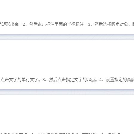
角矩形出来。2、然后点击标注里面的半径标注。3、然后选择圆角对象，即可
然后点击文字的单行文字。3、然后点击指定文字的起点。4、设置指定的高度.