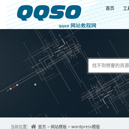
首页
工
首页
网站模板
wordpress模版
当前位置：
>
>