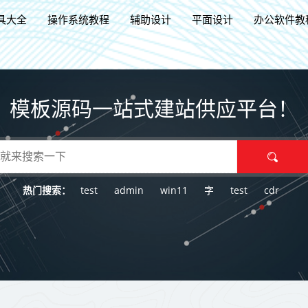
具大全
操作系统教程
辅助设计
平面设计
办公软件教
模板源码一站式建站供应平台！
test
admin
win11
字
test
cdr
热门搜索：