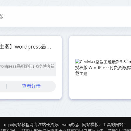
版
【betheme21.5.6主题】wordpress最新版电子商务博客新闻站自带500+模板
题】wordpress最新版电子商务博客新
查看详情
qqso网站教程网专注站长资源、web教程、网站模板、工具的网站！
网站教程网
，站内大部分资源收集于网络或由用户自行上传，若侵犯了您