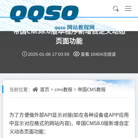
帝国CMS8.0版本程序新增自定义动态
页面功能
2025-01-06 17:03:59
查看:10404次
阅读
首页
cms教程
帝国CMS教程
当前位置：
>
>
为了方便做外部API显示对接(如在各种设备或APP应用
中显示对应格式的网站内容)，帝国CMS8.0版新增自定
义动态页面功能：