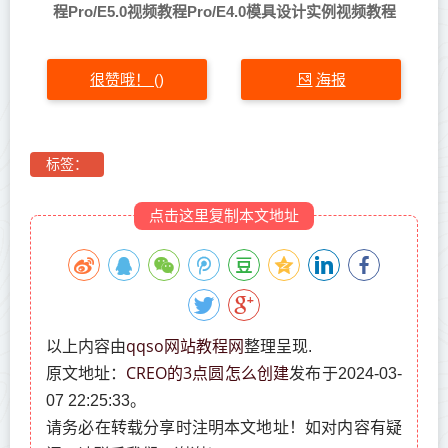
程
Pro/E5.0视频教程
Pro/E4.0模具设计实例视频教程
很赞哦！
海报
(
)
标签：
点击这里复制本文地址
qqso网站教程网
以上内容由
整理呈现.
CREO的3点圆怎么创建
原文地址：
发布于2024-03-
07 22:25:33。
请务必在转载分享时注明本文地址！如对内容有疑