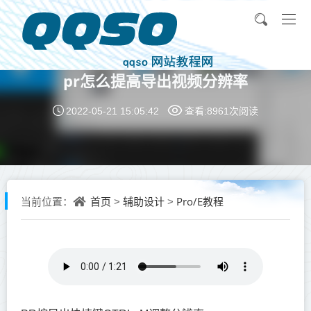
pr怎么提高导出视频分辨率
2022-05-21 15:05:42
查看:8961次
阅读
首页
辅助设计
Pro/E教程
当前位置：
>
>