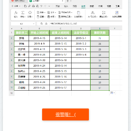
很赞哦！
(