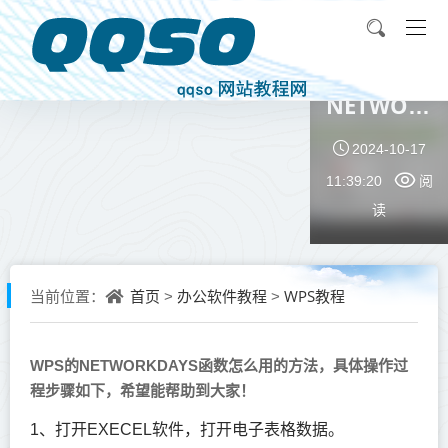
WPS的
NETWORK
函数怎么
2024-10-17
用
11:39:20
阅
读
首页
办公软件教程
WPS教程
当前位置：
>
>
WPS的NETWORKDAYS函数怎么用的方法，具体操作过
程步骤如下，希望能帮助到大家！
1、打开EXECEL软件，打开电子表格数据。