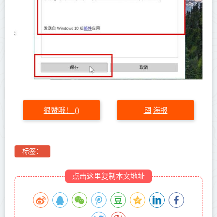
很赞哦！
海报
(
)
标签：
点击这里复制本文地址