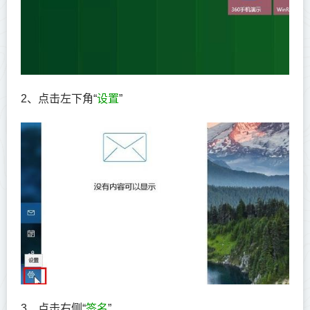
2、点击左下角“
设置
”
3、点击右侧“
签名
”