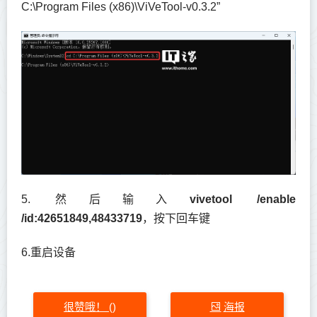
C:\Program Files (x86)\ViVeTool-v0.3.2”
5. 然后输入
vivetool /enable
/id:42651849,48433719
，按下回车键
6.重启设备
很赞哦！
海报
(
)