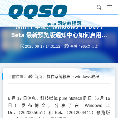
Win11 学院：Windows 11 Dev /
Beta 最新预览版通知中心如何启用秒
数显示
2025-06-17 14:31:12
查看:4965次
阅读
首页
操作系统教程
windows教程
当前位置：
>
>
6 月 17 日消息，科技媒体 pureinfotech 昨日（6 月 16
日）发布博文，分享了在 Windows 11
Dev（26200.5651）和 Beta（26120.4441）预览版