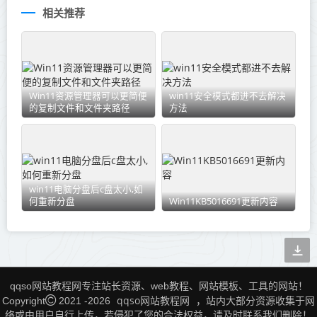
相关推荐
Win11资源管理器可以更简便
win11安全模式都进不去解决
的复制文件和文件夹路径
方法
win11电脑分盘后c盘太小,如
何重新分盘
Win11KB5016691更新内容
qqso网站教程网专注站长资源、web教程、网站模板、工具的网站！
qqso网站教程网
Copyright
2021 -
2026
，站内大部分资源收集于网
络或由用户自行上传，若侵犯了您的合法权益，请及时联系我们删除！