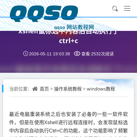
xshell鼠标选中内容后自动执行了
ctrl+c
2026-05-11 19:03:38
查看:2532次
阅读
首页
操作系统教程
windows教程
当前位置：
>
>
最近电脑重装系统之后也安装了必备的一些一软件软
件，但是在使用Xshell进行远程连接时，会发现鼠标选
中内容后自动执行Ctrl+C的功能，这个功能影响了频繁