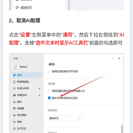
2、取消AI助理
点击“
设置
”左侧菜单中的“
通用
”，然后下拉右侧找到“
AI
助理
”，去掉“
选中文本时显示AI工具栏
”前面的勾选即可