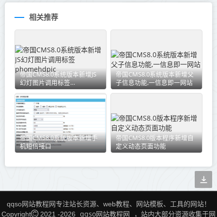
相关推荐
帝国CMS8.0系统版本新增JS
帝国CMS8.0系统版本新增父
幻灯图片调用标签
子信息功能,一信息即一网站
phomehdpic
帝国CMS8.0系统版本新增手
帝国CMS8.0版本程序新增自
机短信接口
定义动态页面功能
qqso网站教程网专注站长资源、web教程、网站模板、工具的网站！
qqso网站教程网
Copyright
2021 -
2026
，站内大部分资源收集于网