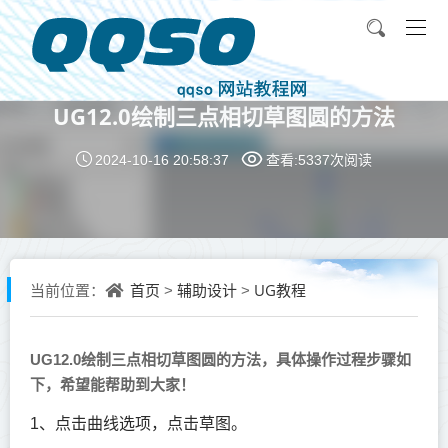
UG12.0绘制三点相切草图圆的方法
2024-10-16 20:58:37
查看:5337次
阅读
首页
辅助设计
UG教程
当前位置：
>
>
UG12.0绘制三点相切草图圆的方法，具体操作过程步骤如
下，希望能帮助到大家！
1、点击曲线选项，点击草图。