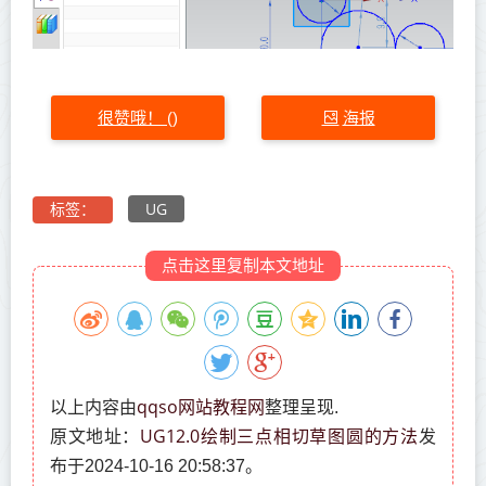
很赞哦！
海报
(
)
UG
标签：
点击这里复制本文地址
qqso网站教程网
以上内容由
整理呈现.
UG12.0绘制三点相切草图圆的方法
原文地址：
发
布于2024-10-16 20:58:37。