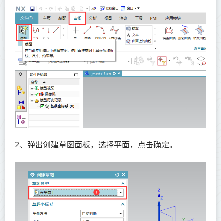
2、弹出创建草图面板，选择平面，点击确定。