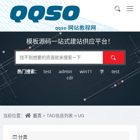
模板源码一站式建站供应平台！
test
admin
win11
字
test
热门搜索：
cdr
首页
当前位置：
> TAG信息列表 > UG
分类