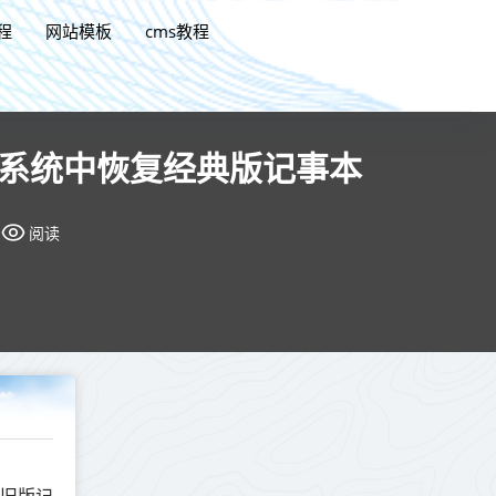
程
网站模板
cms教程
11 系统中恢复经典版记事本
阅读