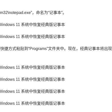
em32\notepad.exe
”，命名为“记事本”。
将快捷方式粘贴到“Programs”文件夹中。现在，经典记事本将出