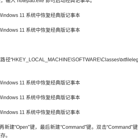
，输入“
notepad.exe
”即可启动经典记事本。
制路径“
HKEY_LOCAL_MACHINE\SOFTWARE\Classes\txtfilele
”键，再新建“Open”键，最后新建“Command”键。双击“Command
保存。